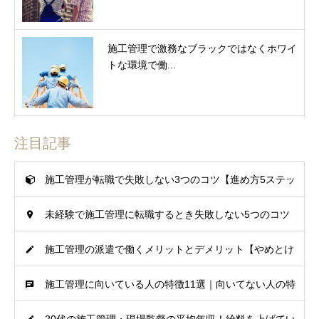
施工管理で激務なブラックではなくホワイ
トな環境で働...
注目記事
施工管理が転職で失敗しない3つのコツ【進め方5ステッ
未経験で施工管理に転職するとき失敗しない5つのコツ
プも解説】
施工管理の派遣で働くメリットとデメリット【やめとけ
【不安を減らせる】
施工管理に向いている人の特徴11選｜向いてない人の特
と言われる理由】