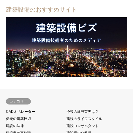
建築設備のおすすめサイト
カテゴリー
CADオペレーター
今後の建設業界は？
伝統の建築技術
建設のライフスタイル
建設の法律
建設コンサルタント
建設業の事務職
建設業の公務員