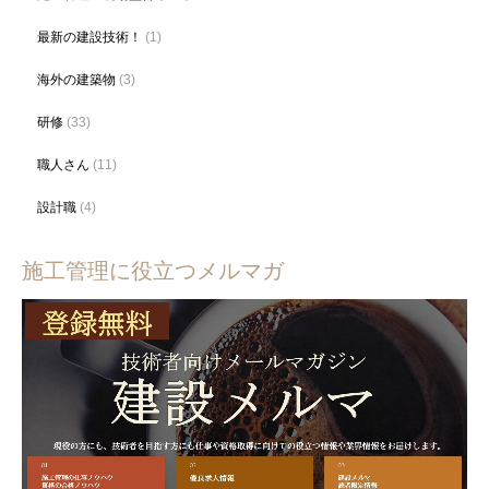
最新の建設技術！
(1)
海外の建築物
(3)
研修
(33)
職人さん
(11)
設計職
(4)
施工管理に役立つメルマガ