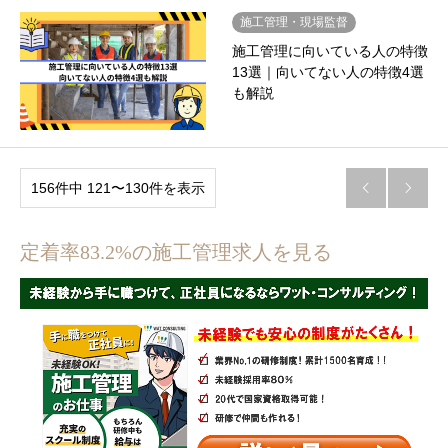
施工管理・現場監督
施工管理に向いている人の特徴
13選｜向いてない人の特徴4選
も解説
156件中 121〜130件を表示


定着率83.2%の施工管理求人を見る