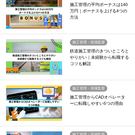
施工管理の平均ボーナスは140
万円｜ボーナスを上げる4つの
方法
施工管理・現場監督
鉄道施工管理のきついところと
やりがい｜未経験から転職する
コツも解説
施工管理・現場監督
施工管理からCADオペレータ
ーに転職しやすい5つの理由
施工管理・現場監督