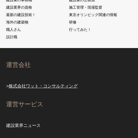
建設業界の資格
施工管理・現場監督
最新の建設技術！
東京オリンピック関連の情報
海外の建築物
研修
職人さん
行ってみた！
設計職
運営会社
>
株式会社ワット・コンサルティング
運営サービス
建設業界ニュース