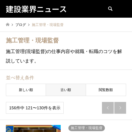
建設業界ニュース
検索
ブログ
施工管理・現場監督
施工管理・現場監督
施工管理(現場監督)の仕事内容や就職・転職のコツを解
説しています。
並べ替え条件
新しい順
古い順
閲覧数順
156件中 121〜130件を表示


施工管理・現場監督