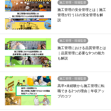
施工管理・現場監督
施工管理の安全管理とは｜施工
管理が行う11の安全管理を解
説
施工管理・現場監督
施工管理における品質管理とは
｜品質管理に必要な9つの能力
も解説
施工管理・現場監督
高卒×未経験から施工管理に転
職できる2つの理由｜年収アッ
プのコツ